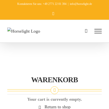
Zum
Kontaktieren Sie uns: +49 2771 22 01 394
|
info@horselight.de
Inhalt
Facebook
springen
WARENKORB
Your cart is currently empty.
Return to shop