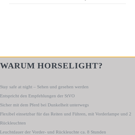
WARUM HORSELIGHT?
Stay safe at night – Sehen und gesehen werden
Entspricht den Empfehlungen der StVO
Sicher mit dem Pferd bei Dunkelheit unterwegs
Flexibel einsetzbar für das Reiten und Führen, mit Vorderlampe und 2
Rückleuchten
Leuchtdauer der Vorder- und Rückleuchte ca. 8 Stunden