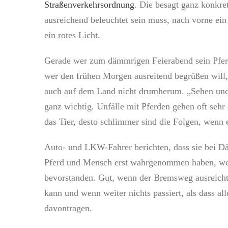
Straßenverkehrsordnung
. Die besagt ganz konkret
ausreichend beleuchtet sein muss, nach vorne ein
ein rotes Licht.
Gerade wer zum dämmrigen Feierabend sein Pfe
wer den frühen Morgen ausreitend begrüßen wil
auch auf dem Land nicht drumherum. „Sehen und 
ganz wichtig. Unfälle mit Pferden gehen oft sehr 
das Tier, desto schlimmer sind die Folgen, wenn 
Auto- und LKW-Fahrer berichten, dass sie bei 
Pferd und Mensch erst wahrgenommen haben, wen
bevorstanden. Gut, wenn der Bremsweg ausreich
kann und wenn weiter nichts passiert, als dass al
davontragen.