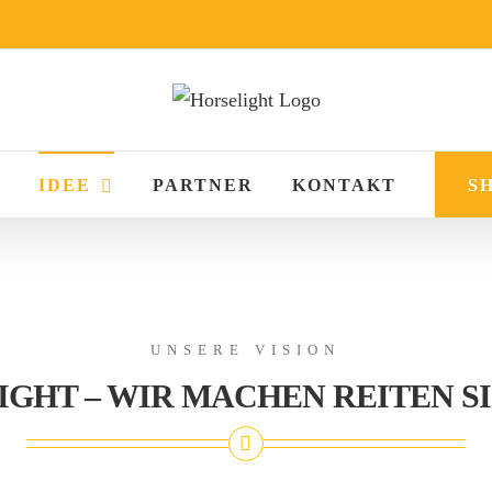
IDEE
PARTNER
KONTAKT
S
UNSERE VISION
IGHT – WIR MACHEN REITEN S