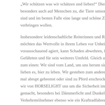
„Wir schützen was wir schätzen und lieben!“ Dies
besonders auch auf Menschen zu, die Tiere umso
sind und im besten Falle eine lange und schöne Z
verbringen wollen.
Insbesondere leidenschaftliche Reiterinnen und Re
möchten das Wertvolle in ihrem Leben vor Unhei
vorausschauend agiert, kann Schaden abwehren, fü
Gefährten und für sein weiteres Umfeld. Gleich a
zum einen: Wir sind vom Land, um uns herum sin
lieben es, hier zu leben. Wir gestehen zum ande
mal abrupt gebremst oder sind zu Pferd erschro
wir von HORSELIGHT uns um die Sicherheit im
gemacht, besonders bei Dämmerlicht und Dunkelhe
Verkehrsteilnehmer ebenso wie ein Kraftradfahrer 