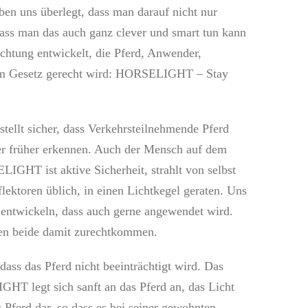
 uns überlegt, dass man darauf nicht nur
 dass man das auch ganz clever und smart tun kann
chtung entwickelt, die Pferd, Anwender,
em Gesetz gerecht wird: HORSELIGHT – Stay
tellt sicher, dass Verkehrsteilnehmende Pferd
ter früher erkennen. Auch der Mensch auf dem
IGHT ist aktive Sicherheit, strahlt von selbst
lektoren üblich, in einen Lichtkegel geraten. Uns
 entwickeln, dass auch gerne angewendet wird.
en beide damit zurechtkommen.
dass das Pferd nicht beeinträchtigt wird. Das
HT legt sich sanft an das Pferd an, das Licht
das Pferd dar, so dass es bei seiner gewohnten