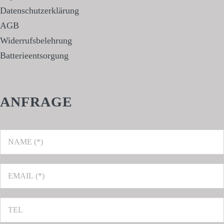
Datenschutzerklärung
AGB
Widerrufsbelehrung
Batterieentsorgung
ANFRAGE