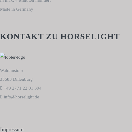
In max. 4 Minuten montiert
Made in Germany
KONTAKT ZU HORSELIGHT
Walramstr. 5
35683 Dillenburg
+49 2771 22 01 394
info@horselight.de
Impressum