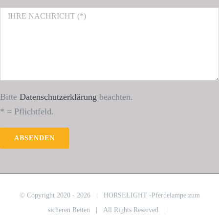
Bitte
Datenschutzerklärung
beachten.
* = Pflichtfeld.
© Copyright 2020 -
2026 | HORSELIGHT -Pferdelampe zum
sicheren Reiten | All Rights Reserved |