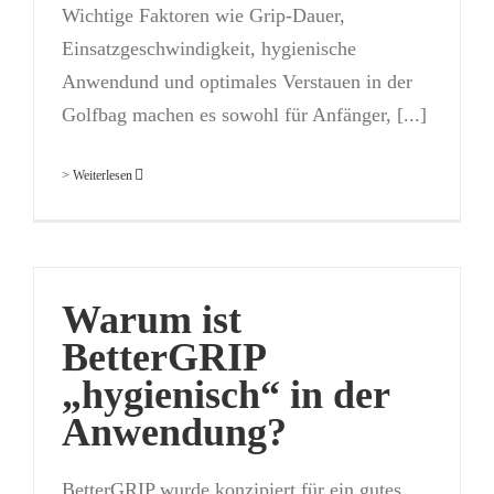
Wichtige Faktoren wie Grip-Dauer,
Einsatzgeschwindigkeit, hygienische
Anwendund und optimales Verstauen in der
Golfbag machen es sowohl für Anfänger, [...]
> Weiterlesen
Warum ist
BetterGRIP
„hygienisch“ in der
Anwendung?
BetterGRIP wurde konzipiert für ein gutes